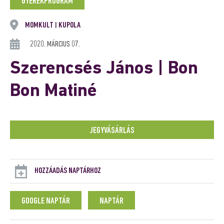
GYEREKPROGRAM
MOMKULT
KUPOLA
|
2020. MÁRCIUS 07.
Szerencsés János | Bon
Bon Matiné
JEGYVÁSÁRLÁS
HOZZÁADÁS NAPTÁRHOZ
GOOGLE NAPTÁR
NAPTÁR