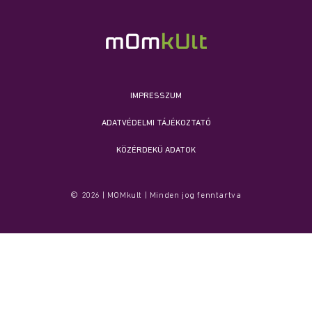
IMPRESSZUM
ADATVÉDELMI TÁJÉKOZTATÓ
KÖZÉRDEKŰ ADATOK
© 2026 | MOMkult | Minden jog fenntartva