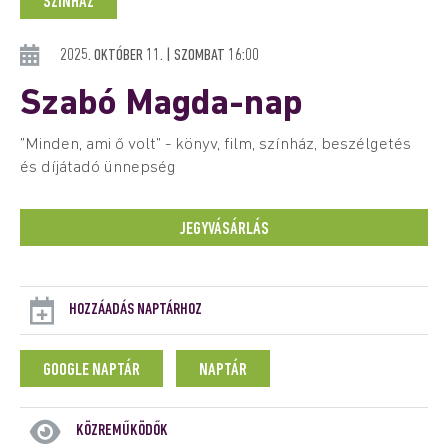
SZÍNHÁZ
2025. OKTÓBER 11. | SZOMBAT 16:00
Szabó Magda-nap
”Minden, ami ő volt” - könyv, film, színház, beszélgetés
és díjátadó ünnepség
JEGYVÁSÁRLÁS
HOZZÁADÁS NAPTÁRHOZ
GOOGLE NAPTÁR
NAPTÁR
KÖZREMŰKÖDŐK