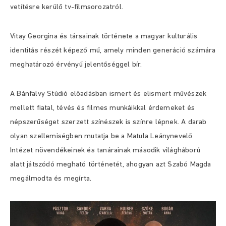
vetítésre kerülő tv-filmsorozatról.
Vitay Georgina és társainak története a magyar kulturális
identitás részét képező mű, amely minden generáció számára
meghatározó érvényű jelentőséggel bír.
A Bánfalvy Stúdió előadásban ismert és elismert művészek
mellett fiatal, tévés és filmes munkáikkal érdemeket és
népszerűséget szerzett színészek is színre lépnek. A darab
olyan szellemiségben mutatja be a Matula Leánynevelő
Intézet növendékeinek és tanárainak második világháború
alatt játszódó megható történetét, ahogyan azt Szabó Magda
megálmodta és megírta.