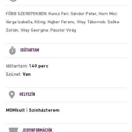
FŐBB SZEREPEKBEN: Kuncz Feri: Sándor Péter, Horn Mici:
Varga Izabella, Kőnig: Hujber Ferenc, Vitay Tábornok: Szőke
Zoltán, Vitay Georgina: Pásztor Virág
IDŐTARTAM
Időtartam:
140 perc
Szünet:
Van
HELYSZÍN
MOMkult
|
Színházterem
JEGYINFORMÁCIÓK