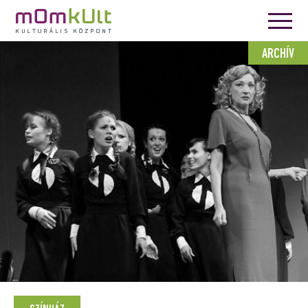
ARCHÍV