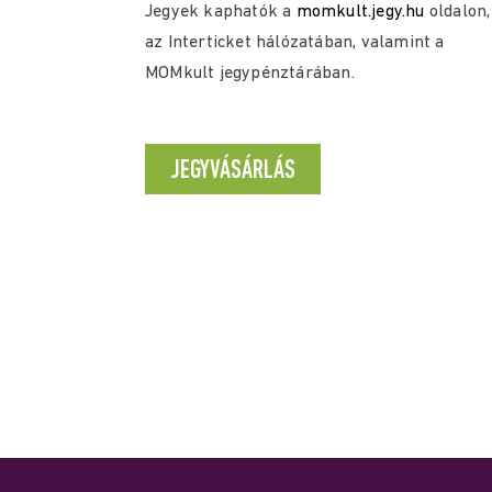
Jegyek kaphatók a
momkult.jegy.hu
oldalon,
az Interticket hálózatában, valamint a
MOMkult jegypénztárában.
JEGYVÁSÁRLÁS