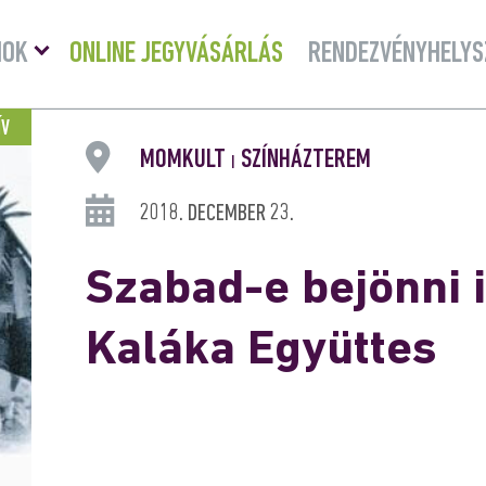
Menü
MOK
ONLINE JEGYVÁSÁRLÁS
RENDEZVÉNYHELYS
lenyitása
ÍV
MOMKULT
SZÍNHÁZTEREM
|
2018. DECEMBER 23.
Szabad-e bejönni 
Kaláka Együttes