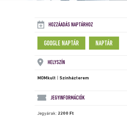
HOZZÁADÁS NAPTÁRHOZ
GOOGLE NAPTÁR
NAPTÁR
HELYSZÍN
MOMkult
|
Színházterem
JEGYINFORMÁCIÓK
Jegyárak:
2200 Ft