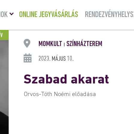
Menü
MOK
ONLINE JEGYVÁSÁRLÁS
RENDEZVÉNYHELYS
lenyitása
ÍV
MOMKULT
SZÍNHÁZTEREM
|
2023. MÁJUS 10.
Szabad akarat
Orvos-Tóth Noémi előadása