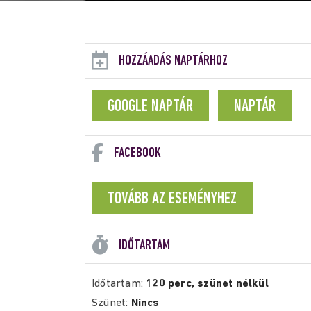
HOZZÁADÁS NAPTÁRHOZ
GOOGLE NAPTÁR
NAPTÁR
FACEBOOK
TOVÁBB AZ ESEMÉNYHEZ
IDŐTARTAM
Időtartam:
120 perc, szünet nélkül
Szünet:
Nincs