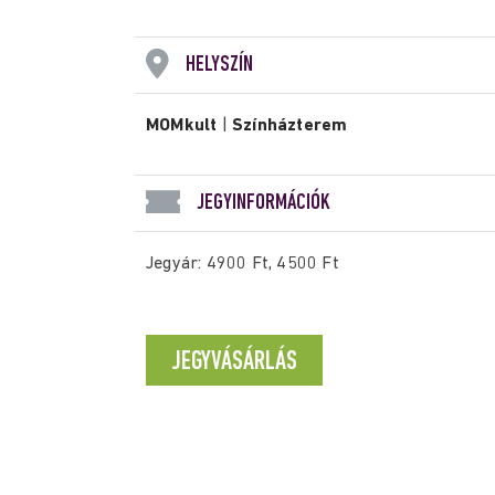
HELYSZÍN
MOMkult
|
Színházterem
JEGYINFORMÁCIÓK
Jegyár: 4900 Ft, 4500 Ft
JEGYVÁSÁRLÁS