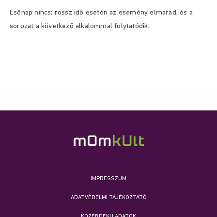
Esőnap nincs; rossz idő esetén az esemény elmarad, és a
sorozat a következő alkalommal folytatódik.
IMPRESSZUM
ADATVÉDELMI TÁJÉKOZTATÓ
KÖZÉRDEKŰ ADATOK