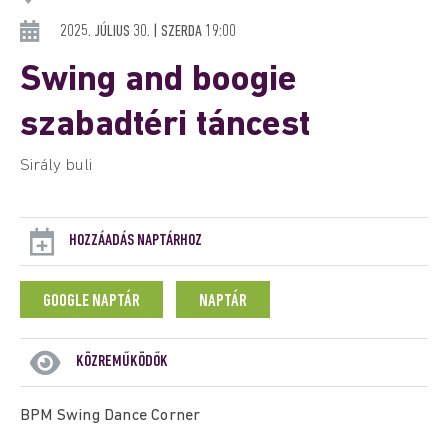
2025. JÚLIUS 30. | SZERDA 19:00
Swing and boogie
szabadtéri táncest
Sirály buli
HOZZÁADÁS NAPTÁRHOZ
GOOGLE NAPTÁR
NAPTÁR
KÖZREMŰKÖDŐK
BPM Swing Dance Corner