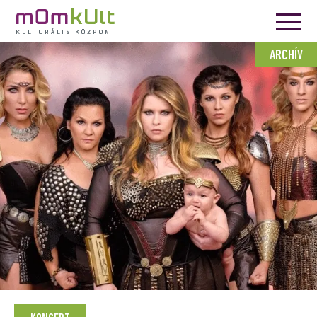
ARCHÍV