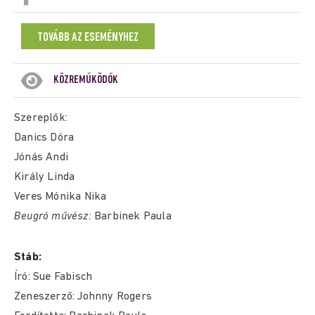
TOVÁBB AZ ESEMÉNYHEZ
KÖZREMŰKÖDŐK
Szereplők:
Danics Dóra
Jónás Andi
Király Linda
Veres Mónika Nika
Beugró művész:
Barbinek Paula
Stáb:
Író: Sue Fabisch
Zeneszerző: Johnny Rogers