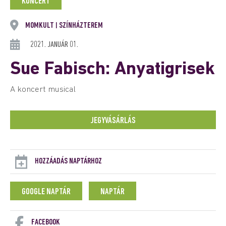
KONCERT
MOMKULT
SZÍNHÁZTEREM
|
2021. JANUÁR 01.
Sue Fabisch: Anyatigrisek
A koncert musical
JEGYVÁSÁRLÁS
HOZZÁADÁS NAPTÁRHOZ
GOOGLE NAPTÁR
NAPTÁR
FACEBOOK