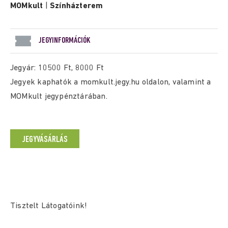
MOMkult
|
Színházterem
JEGYINFORMÁCIÓK
Jegyár: 10500 Ft, 8000 Ft
Jegyek kaphatók a momkult.jegy.hu oldalon, valamint a
MOMkult jegypénztárában.
JEGYVÁSÁRLÁS
Tisztelt Látogatóink!