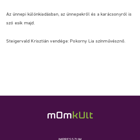
Az ünnepi különkiadásban, az ünnepekről és a karácsonyról is
szó esik majd.
Steigervald Krisztián vendége: Pokorny Lia színművésznő.
IMPRESSZUM