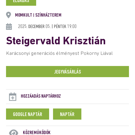
ELŐADÁS
MOMKULT
SZÍNHÁZTEREM
|
2025. DECEMBER 05. | PÉNTEK 19:00
Steigervald Krisztián
Karácsonyi generációs élményest Pokorny Liával
JEGYVÁSÁRLÁS
HOZZÁADÁS NAPTÁRHOZ
GOOGLE NAPTÁR
NAPTÁR
KÖZREMŰKÖDŐK