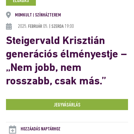
ELŐADÁS
MOMKULT
SZÍNHÁZTEREM
|
2025. FEBRUÁR 05. | SZERDA 19:00
Steigervald Krisztián
generációs élményestje –
„Nem jobb, nem
rosszabb, csak más.”
JEGYVÁSÁRLÁS
HOZZÁADÁS NAPTÁRHOZ