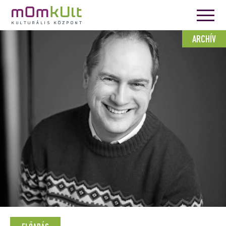
ARCHÍV