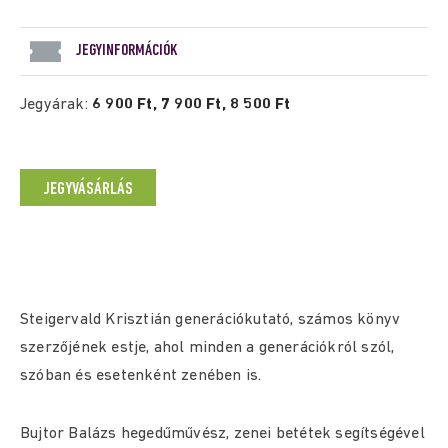
JEGYINFORMÁCIÓK
Jegyárak:
6 900 Ft, 7 900 Ft, 8 500 Ft
JEGYVÁSÁRLÁS
Steigervald Krisztián generációkutató, számos könyv
szerzőjének estje, ahol minden a generációkról szól,
szóban és esetenként zenében is.
Bujtor Balázs hegedűművész, zenei betétek segítségével