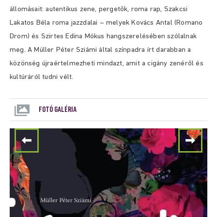
állomásait: autentikus zene, pergetők, roma rap, Szakcsi
Lakatos Béla roma jazzdalai – melyek Kovács Antal (Romano
Drom) és Szirtes Edina Mókus hangszerelésében szólalnak
meg. A Müller Péter Sziámi által színpadra írt darabban a
közönség újraértelmezheti mindazt, amit a cigány zenéről és
kultúráról tudni vélt.
FOTÓ GALÉRIA