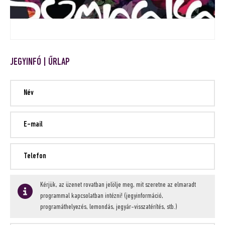
JEGYINFÓ | ŰRLAP
Kérjük, az üzenet rovatban jelölje meg, mit szeretne az elmaradt
programmal kapcsolatban intézni! (jegyinformáció,
programáthelyezés, lemondás, jegyár-visszatérítés, stb.)