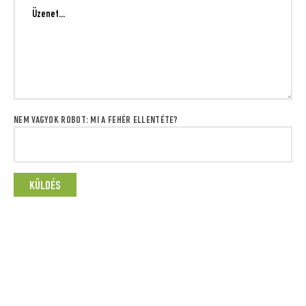
NEM VAGYOK ROBOT: MI A FEHÉR ELLENTÉTE?