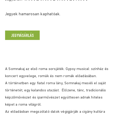
Jegyek hamarosan kaphatóak.
JEGYVÁSÁRLÁS
A Somnakaj az első roma sorsjáték. Gypsy musical: színház és
koncert egyvelege, romák és nem romák előadásában.
A történetben egy fiatal roma lány, Somnakaj meséli el saját
történetét, egy kalandos utazást. Élőzene, tánc, tradicionális
képzőművészet és iparművészet együttesen adnak hiteles
képet a roma világról.
Az előadásban megszólaló dalok végigjárják a cigány kultúra