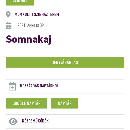
SZÍNHÁZ
MOMKULT
SZÍNHÁZTEREM
|
2021. ÁPRILIS 09.
Somnakaj
JEGYVÁSÁRLÁS
HOZZÁADÁS NAPTÁRHOZ
GOOGLE NAPTÁR
NAPTÁR
KÖZREMŰKÖDŐK