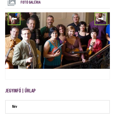
FOTÓ GALÉRIA
JEGYINFÓ | ŰRLAP