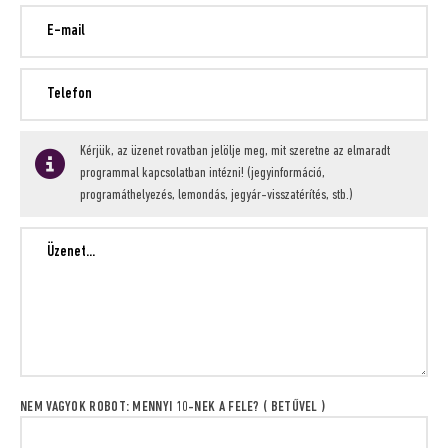
Kérjük, az üzenet rovatban jelölje meg, mit szeretne az elmaradt
programmal kapcsolatban intézni! (jegyinformáció,
programáthelyezés, lemondás, jegyár-visszatérítés, stb.)
NEM VAGYOK ROBOT: MENNYI 10-NEK A FELE? ( BETŰVEL )