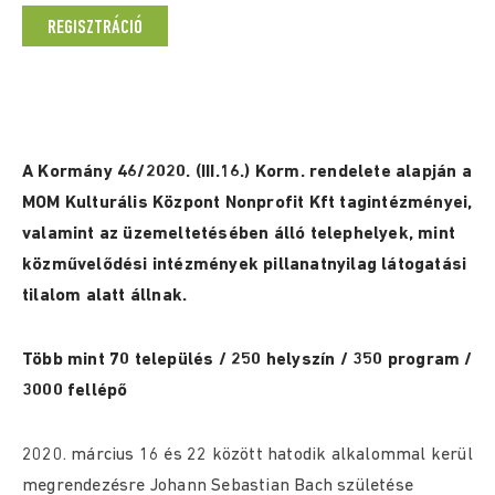
REGISZTRÁCIÓ
A Kormány 46/2020. (III.16.) Korm. rendelete alapján a
MOM Kulturális Központ Nonprofit Kft tagintézményei,
valamint az üzemeltetésében álló telephelyek, mint
közművelődési intézmények pillanatnyilag látogatási
tilalom alatt állnak.
Több mint 70 település / 250 helyszín / 350 program /
3000 fellépő
2020. március 16 és 22 között hatodik alkalommal kerül
megrendezésre Johann Sebastian Bach születése