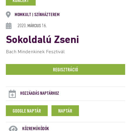
KONCERT
MOMKULT
SZÍNHÁZTEREM
|
2020. MÁRCIUS 16.
Sokoldalú Zseni
Bach Mindenkinek Fesztivál
REGISZTRÁCIÓ
HOZZÁADÁS NAPTÁRHOZ
GOOGLE NAPTÁR
NAPTÁR
KÖZREMŰKÖDŐK