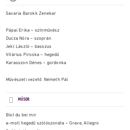
Savaria Barokk Zenekar
Pápai Erika – színművész
Ducza Nóra – szoprán
Jekl László – basszus
Vitárius Piroska – hegedű
Karasszon Dénes – gordonka
Művészeti vezető: Németh Pál
MŰSOR
Bist du bei mir
a-moll hegedű szólószonáta – Grave, Allegro