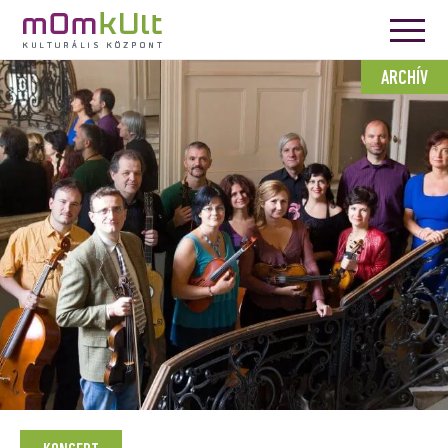
ARCHÍV