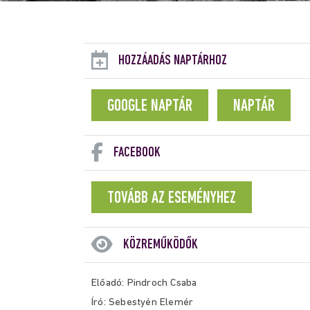
HOZZÁADÁS NAPTÁRHOZ
GOOGLE NAPTÁR
NAPTÁR
FACEBOOK
TOVÁBB AZ ESEMÉNYHEZ
KÖZREMŰKÖDŐK
Előadó: Pindroch Csaba
Író: Sebestyén Elemér