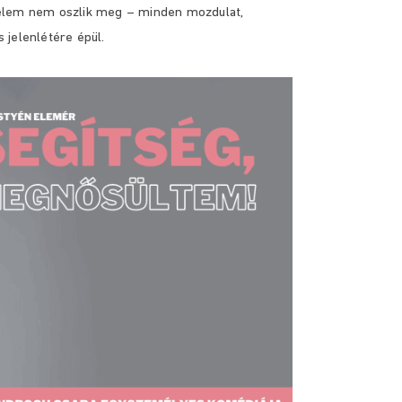
yelem nem oszlik meg – minden mozdulat,
 jelenlétére épül.