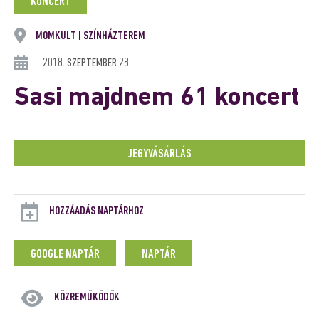
KONCERT
MOMKULT
SZÍNHÁZTEREM
|
2018. SZEPTEMBER 28.
Sasi majdnem 61 koncert
JEGYVÁSÁRLÁS
HOZZÁADÁS NAPTÁRHOZ
GOOGLE NAPTÁR
NAPTÁR
KÖZREMŰKÖDŐK