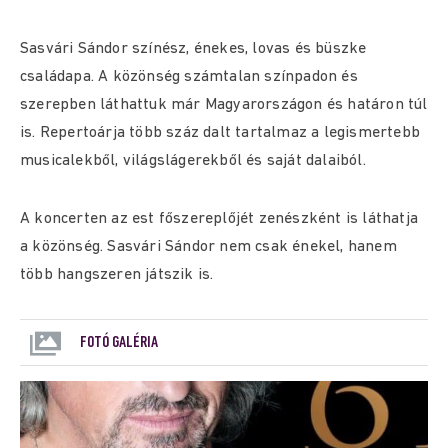
Sasvári Sándor színész, énekes, lovas és büszke
családapa. A közönség számtalan színpadon és
szerepben láthattuk már Magyarországon és határon túl
is. Repertoárja több száz dalt tartalmaz a legismertebb
musicalekből, világslágerekből és saját dalaiból.
A koncerten az est főszereplőjét zenészként is láthatja
a közönség. Sasvári Sándor nem csak énekel, hanem
több hangszeren játszik is.
FOTÓ GALÉRIA