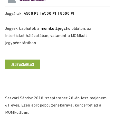
Jegyárak:
4500 Ft | 6500 Ft | 8500 Ft
Jegyek kaphatók a
momkult.jegy.hu
oldalon, az
Interticket hálózatában, valamint a MOMkult
jegypénztárában.
JEGYVÁSÁRLÁS
Sasvári Sándor 2018. szeptember 28-án lesz majdnem
61 éves. Ezen apropóból zenekarával koncertet ad a
MOMkultban.