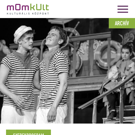
ARCHÍV