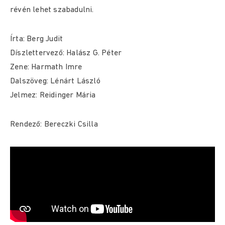
révén lehet szabadulni.
Írta: Berg Judit
Díszlettervező: Halász G. Péter
Zene: Harmath Imre
Dalszöveg: Lénárt László
Jelmez: Reidinger Mária
Rendező: Bereczki Csilla