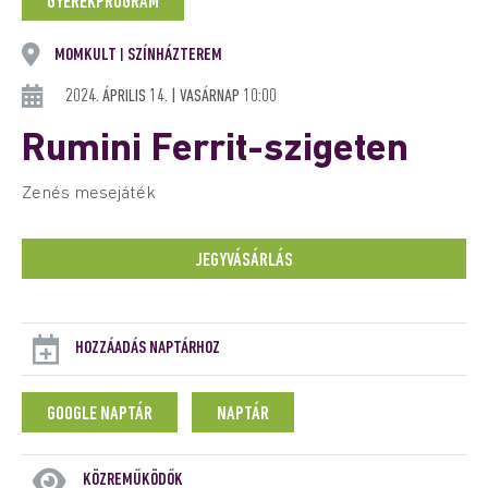
GYEREKPROGRAM
MOMKULT
SZÍNHÁZTEREM
|
2024. ÁPRILIS 14. | VASÁRNAP 10:00
Rumini Ferrit-szigeten
Zenés mesejáték
JEGYVÁSÁRLÁS
HOZZÁADÁS NAPTÁRHOZ
GOOGLE NAPTÁR
NAPTÁR
KÖZREMŰKÖDŐK