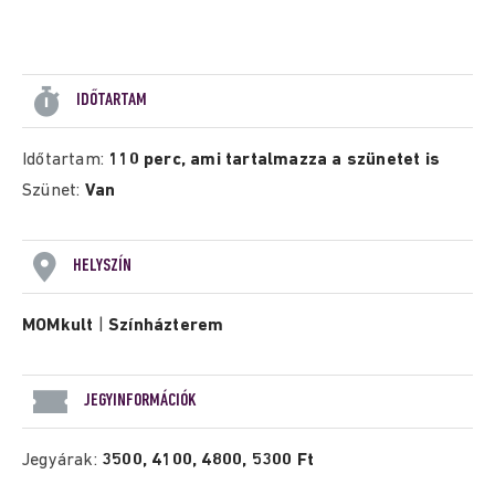
IDŐTARTAM
Időtartam:
110 perc, ami tartalmazza a szünetet is
Szünet:
Van
HELYSZÍN
MOMkult
|
Színházterem
JEGYINFORMÁCIÓK
Jegyárak:
3500, 4100, 4800, 5300 Ft