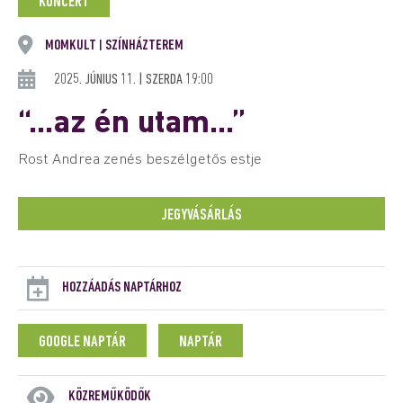
KONCERT
MOMKULT
SZÍNHÁZTEREM
|
2025. JÚNIUS 11. | SZERDA 19:00
“…az én utam…”
Rost Andrea zenés beszélgetős estje
JEGYVÁSÁRLÁS
HOZZÁADÁS NAPTÁRHOZ
GOOGLE NAPTÁR
NAPTÁR
KÖZREMŰKÖDŐK