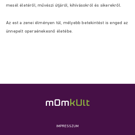
mesél életéről, művészi útjáról, kihívásokról és sikerekről.
Az est a zenei élményen túl, mélyebb betekintést is enged az
ünnepelt operaénekesnő életébe.
IMPRESSZUM