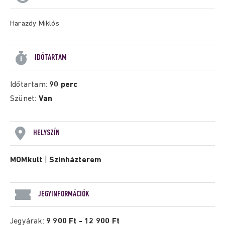
Harazdy Miklós
IDŐTARTAM
Időtartam:
90 perc
Szünet:
Van
HELYSZÍN
MOMkult
|
Színházterem
JEGYINFORMÁCIÓK
Jegyárak:
9 900 Ft - 12 900 Ft