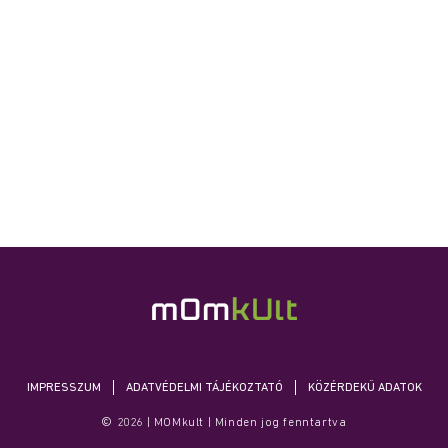
IMPRESSZUM
ADATVÉDELMI TÁJÉKOZTATÓ
KÖZÉRDEKŰ ADATOK
© 2026 | MOMkult | Minden jog fenntartva