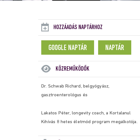
HOZZÁADÁS NAPTÁRHOZ
GOOGLE NAPTÁR
NAPTÁR
KÖZREMŰKÖDŐK
Dr. Schwab Richard, belgyógyász,
gasztroenterológus és
Lakatos Péter, longevity coach, a Kortalanul
Kihívás 8 hetes életmód program megalkotója.