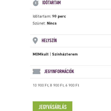
IDŐTARTAM
Időtartam:
90 perc
Szünet:
Nincs
HELYSZÍN
MOMkult
|
Színházterem
JEGYINFORMÁCIÓK
10 900 Ft, 8 900 Ft, 6 900 Ft
JEGYVÁSÁRLÁS