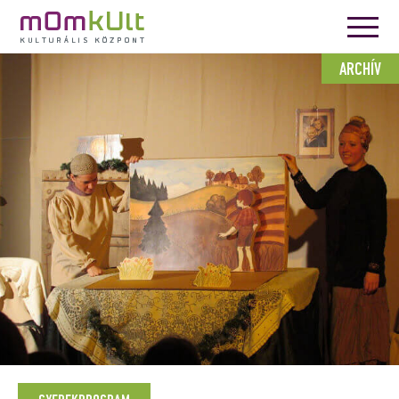
ARCHÍV