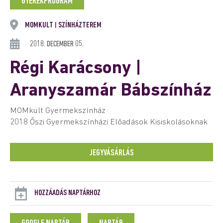
GYEREKPROGRAM
MOMKULT
SZÍNHÁZTEREM
|
2018. DECEMBER 05.
Régi Karácsony |
Aranyszamár Bábszínház
MOMkult Gyermekszínház
2018 Őszi Gyermekszínházi Előadások Kisiskolásoknak
JEGYVÁSÁRLÁS
HOZZÁADÁS NAPTÁRHOZ