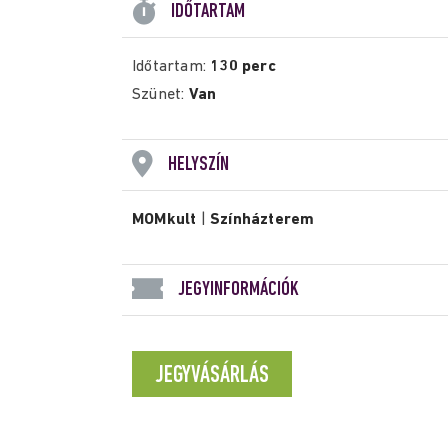
IDŐTARTAM
Időtartam:
130 perc
Szünet:
Van
HELYSZÍN
MOMkult
|
Színházterem
JEGYINFORMÁCIÓK
JEGYVÁSÁRLÁS