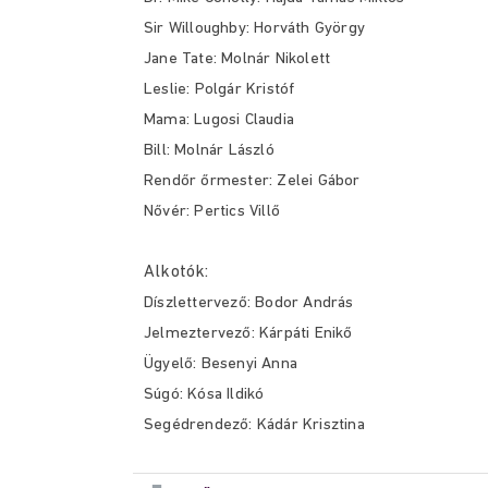
Sir Willoughby: Horváth György
Jane Tate: Molnár Nikolett
Leslie: Polgár Kristóf
Mama: Lugosi Claudia
Bill: Molnár László
Rendőr őrmester: Zelei Gábor
Nővér: Pertics Villő
Alkotók:
Díszlettervező: Bodor András
Jelmeztervező: Kárpáti Enikő
Ügyelő: Besenyi Anna
Súgó: Kósa Ildikó
Segédrendező: Kádár Krisztina