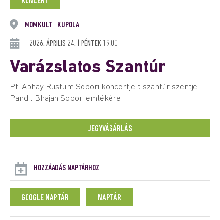
KONCERT
MOMKULT
KUPOLA
|
2026. ÁPRILIS 24. | PÉNTEK 19:00
Varázslatos Szantúr
Pt. Abhay Rustum Sopori koncertje a szantúr szentje,
Pandit Bhajan Sopori emlékére
JEGYVÁSÁRLÁS
HOZZÁADÁS NAPTÁRHOZ
GOOGLE NAPTÁR
NAPTÁR