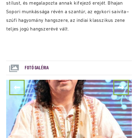
stílust, és megalapozta annak kifejező erejét. Bhajan
Sopori munkássága révén a szantúr, az egykori saivita–
szúfi hagyomány hangszere, az indiai klasszikus zene
teljes jogú hangszerévé vált.
FOTÓ GALÉRIA