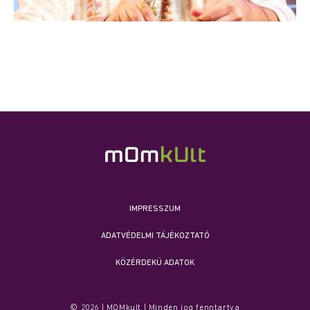
IMPRESSZUM
ADATVÉDELMI TÁJÉKOZTATÓ
KÖZÉRDEKŰ ADATOK
© 2026 | MOMkult | Minden jog fenntartva