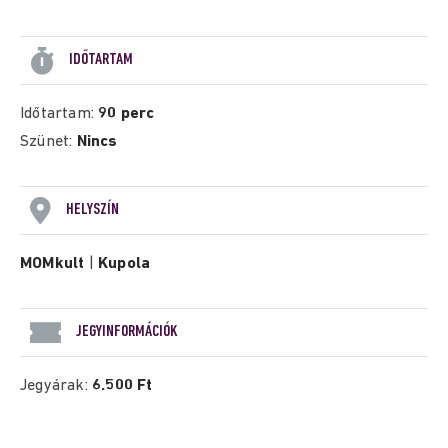
IDŐTARTAM
Időtartam:
90 perc
Szünet:
Nincs
HELYSZÍN
MOMkult
|
Kupola
JEGYINFORMÁCIÓK
Jegyárak:
6.500 Ft