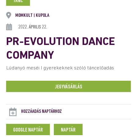
TÁNC
MOMKULT
KUPOLA
|
2022. ÁPRILIS 22.
PR-EVOLUTION DANCE
COMPANY
Lúdanyó meséi I gyerekeknek szóló táncelőadás
JEGYVÁSÁRLÁS
HOZZÁADÁS NAPTÁRHOZ
GOOGLE NAPTÁR
NAPTÁR