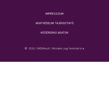
IMPRESSZUM
ADATVÉDELMI TÁJÉKOZTATÓ
KÖZÉRDEKŰ ADATOK
© 2026 | MOMkult | Minden jog fenntartva