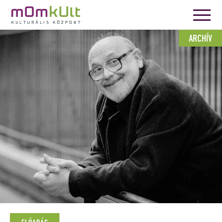
ARCHÍV