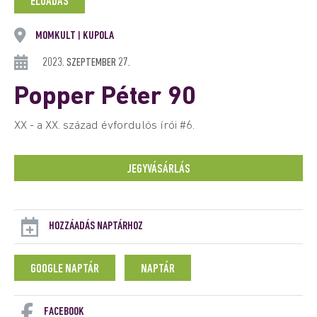
ELŐADÁS
MOMKULT
KUPOLA
|
2023. SZEPTEMBER 27.
Popper Péter 90
XX - a XX. század évfordulós írói #6.
JEGYVÁSÁRLÁS
HOZZÁADÁS NAPTÁRHOZ
GOOGLE NAPTÁR
NAPTÁR
FACEBOOK