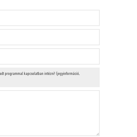
radt programmal kapcsolatban intézni! (jegyinformáció,