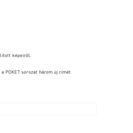
ított képeiről,
i a POKET sorozat három új címét.