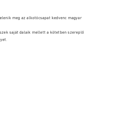
elenik meg az alkotócsapat kedvenc magyar
zek saját dalaik mellett a kötetben szereplő
yet.