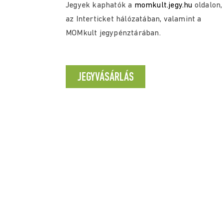
Jegyek kaphatók a
momkult.jegy.hu
oldalon,
az Interticket hálózatában, valamint a
MOMkult jegypénztárában.
JEGYVÁSÁRLÁS