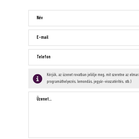
Kérjük, az üzenet rovatban jelölje meg, mit szeretne az elma
programáthelyezés, lemondás, jegyár-visszatérítés, stb.)