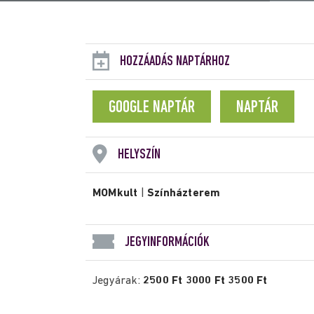
HOZZÁADÁS NAPTÁRHOZ
GOOGLE NAPTÁR
NAPTÁR
HELYSZÍN
MOMkult
|
Színházterem
JEGYINFORMÁCIÓK
Jegyárak:
2500 Ft 3000 Ft 3500 Ft