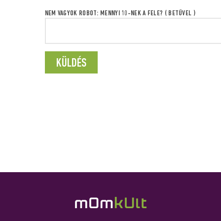
NEM VAGYOK ROBOT: MENNYI 10-NEK A FELE? ( BETŰVEL )