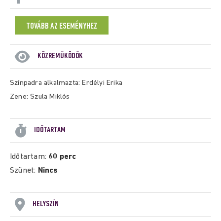
TOVÁBB AZ ESEMÉNYHEZ
KÖZREMŰKÖDŐK
Színpadra alkalmazta: Erdélyi Erika
Zene: Szula Miklós
IDŐTARTAM
Időtartam:
60 perc
Szünet:
Nincs
HELYSZÍN