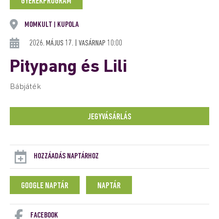
GYEREKPROGRAM
MOMKULT
KUPOLA
|
2026. MÁJUS 17. | VASÁRNAP 10:00
Pitypang és Lili
Bábjáték
JEGYVÁSÁRLÁS
HOZZÁADÁS NAPTÁRHOZ
GOOGLE NAPTÁR
NAPTÁR
FACEBOOK