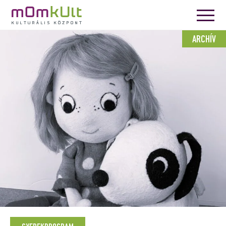
ARCHÍV