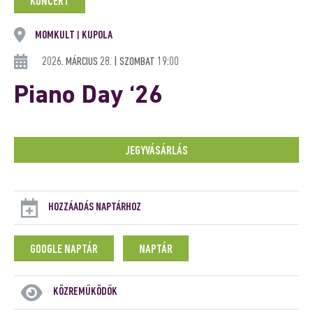
KONCERT
MOMKULT
KUPOLA
|
2026. MÁRCIUS 28. | SZOMBAT 19:00
Piano Day ‘26
JEGYVÁSÁRLÁS
HOZZÁADÁS NAPTÁRHOZ
GOOGLE NAPTÁR
NAPTÁR
KÖZREMŰKÖDŐK