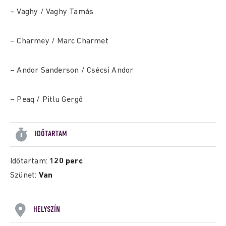
– Vaghy / Vaghy Tamás
– Charmey / Marc Charmet
– Andor Sanderson / Csécsi Andor
– Peaq / Pitlu Gergő
IDŐTARTAM
Időtartam:
120 perc
Szünet:
Van
HELYSZÍN