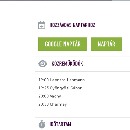
HOZZÁADÁS NAPTÁRHOZ
GOOGLE NAPTÁR
NAPTÁR
KÖZREMŰKÖDŐK
19:00 Leonard Lehmann
19:25 Gyöngyösi Gábor
20:00 Vaghy
20:30 Charmey
IDŐTARTAM