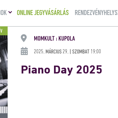
Menü
MOK
ONLINE JEGYVÁSÁRLÁS
RENDEZVÉNYHELYS
lenyitása
ÍV
MOMKULT
KUPOLA
|
2025. MÁRCIUS 29. | SZOMBAT 19:00
Piano Day 2025