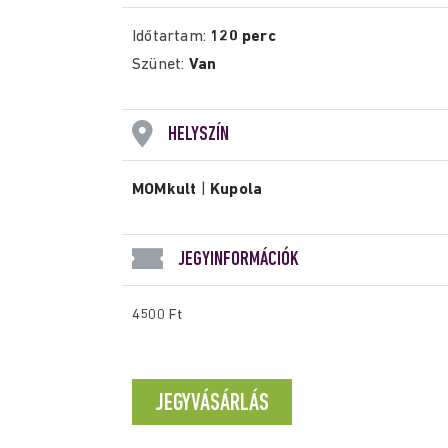
Időtartam:
120 perc
Szünet:
Van
HELYSZÍN
MOMkult
|
Kupola
JEGYINFORMÁCIÓK
4500 Ft
JEGYVÁSÁRLÁS