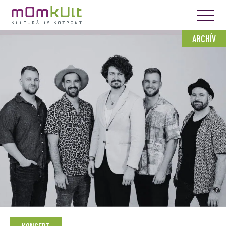
ARCHÍV