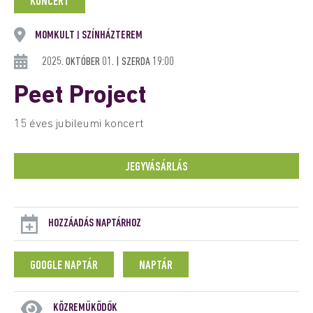
KONCERT
MOMKULT
SZÍNHÁZTEREM
|
2025. OKTÓBER 01. | SZERDA 19:00
Peet Project
15 éves jubileumi koncert
JEGYVÁSÁRLÁS
HOZZÁADÁS NAPTÁRHOZ
GOOGLE NAPTÁR
NAPTÁR
KÖZREMŰKÖDŐK