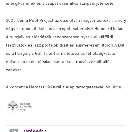
energikus ének és a csapat dinamikus színpadi jelenléte.
2025-ben a Peet Project az első olyan magyar zenekar, amely
négy különböző dallal is szerepelt valamelyik Billboard listán.
Albumjaik és előadásaik rendszeresen nyerik el külföldi
fesztiválok és jazz portálok díjait és elismeréseit. Itthon A Dal
és a Hungary’s Got Talent című televíziós tehetségkutató
műsorokban ért el sikereket a fiatal művészekből álló
zenekar.
A koncert a Nemzeti Kulturális Alap támogatásával jön létre.