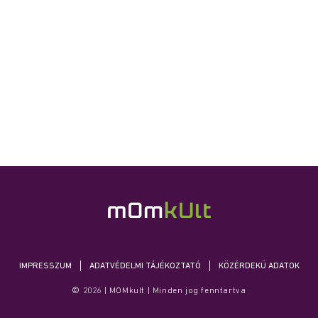
IMPRESSZUM
ADATVÉDELMI TÁJÉKOZTATÓ
KÖZÉRDEKŰ ADATOK
© 2026 | MOMkult | Minden jog fenntartva