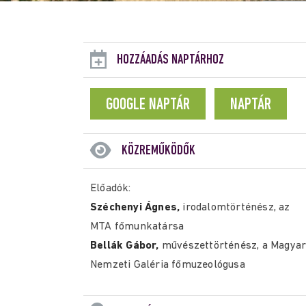
HOZZÁADÁS NAPTÁRHOZ
GOOGLE NAPTÁR
NAPTÁR
KÖZREMŰKÖDŐK
Előadók:
Széchenyi Ágnes,
irodalomtörténész, az
MTA főmunkatársa
Bellák Gábor,
művészettörténész, a Magya
Nemzeti Galéria főmuzeológusa