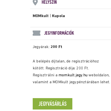
HELYSZÍN
MOMkult
|
Kupola
JEGYINFORMÁCIÓK
Jegyárak:
200 Ft
A belépés díjtalan, de regisztrációhoz
kötött. Regisztráció díja: 200 Ft.
Regisztrálni a
momkult.jegy.hu
weboldalon,
valamint a MOMkult jegypénztárában lehet.
JEGYVÁSÁRLÁS