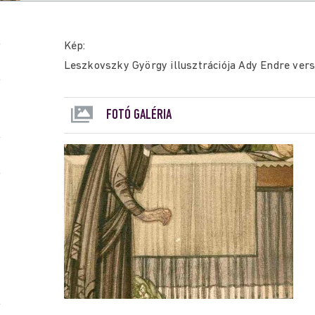
Kép:
Leszkovszky György illusztrációja Ady Endre ver
FOTÓ GALÉRIA
r