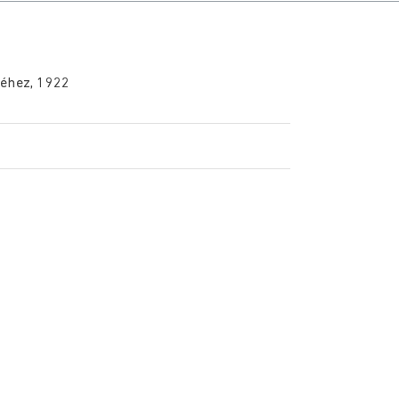
séhez, 1922