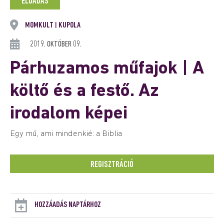
ELŐADÁS
MOMKULT
KUPOLA
|
2019. OKTÓBER 09.
Párhuzamos műfajok | A
költő és a festő. Az
irodalom képei
Egy mű, ami mindenkié: a Biblia
REGISZTRÁCIÓ
HOZZÁADÁS NAPTÁRHOZ