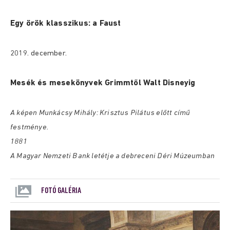
Egy örök klasszikus: a Faust
2019. december.
Mesék és mesekönyvek Grimmtől Walt Disneyig
A képen Munkácsy Mihály: Krisztus Pilátus előtt című
festménye.
1881
A Magyar Nemzeti Bank letétje a debreceni Déri Múzeumban
FOTÓ GALÉRIA