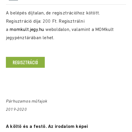
A belépés díjtalan, de regisztrációhoz kötött.
Regisztráció díja: 200 Ft. Regisztrálni
a
momkult.jegy.hu
weboldalon, valamint a MOMkult
jegypénztárában lehet.
REGISZTRÁCIÓ
Párhuzamos műfajok
2019-2020
A költő és a festő. Az irodalom képei