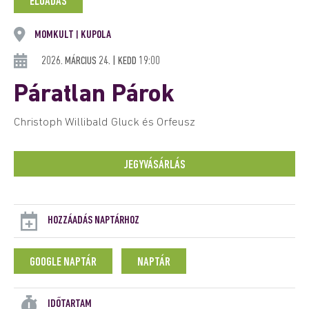
ELŐADÁS
MOMKULT
KUPOLA
|
2026. MÁRCIUS 24. | KEDD 19:00
Páratlan Párok
Christoph Willibald Gluck és Orfeusz
JEGYVÁSÁRLÁS
HOZZÁADÁS NAPTÁRHOZ
GOOGLE NAPTÁR
NAPTÁR
IDŐTARTAM