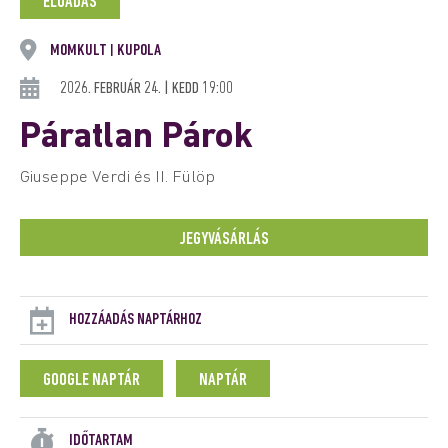
ELŐADÁS
MOMKULT
KUPOLA
|
2026. FEBRUÁR 24. | KEDD 19:00
Páratlan Párok
Giuseppe Verdi és II. Fülöp
JEGYVÁSÁRLÁS
HOZZÁADÁS NAPTÁRHOZ
GOOGLE NAPTÁR
NAPTÁR
IDŐTARTAM