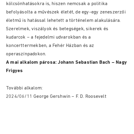
kölcsönhatásokra is, hiszen nemcsak a politika
befolyásolta a művészek életét, de egy-egy zeneszerzői
életmű is hatással lehetett a történelem alakulására.
Szerelmek, viszályok és betegségek, sikerek és
kudarcok – a fejedelmi udvarokban és a
koncerttermekben, a Fehér Házban és az
operaszínpadokon.
A mai alkalom párosa: Johann Sebastian Bach – Nagy
Frigyes
További alkalom:
2024/06/11 George Gershwin – F. D. Roosevelt