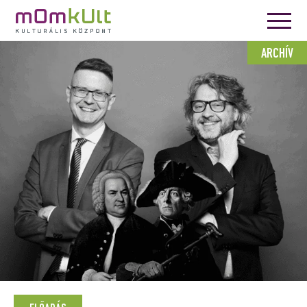
ARCHÍV