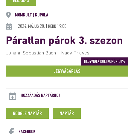
ELŐADÁS
MOMKULT
KUPOLA
|
2024. MÁJUS 28. | KEDD 19:00
Páratlan párok 3. szezon
Johann Sebastian Bach – Nagy Frigyes
HEGYVIDÉK KULTKUPON 50%
JEGYVÁSÁRLÁS
HOZZÁADÁS NAPTÁRHOZ
GOOGLE NAPTÁR
NAPTÁR
FACEBOOK