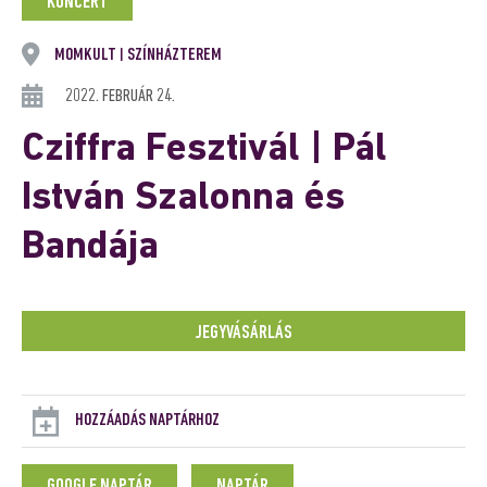
KONCERT
MOMKULT
SZÍNHÁZTEREM
|
2022. FEBRUÁR 24.
Cziffra Fesztivál | Pál
István Szalonna és
Bandája
JEGYVÁSÁRLÁS
HOZZÁADÁS NAPTÁRHOZ
GOOGLE NAPTÁR
NAPTÁR