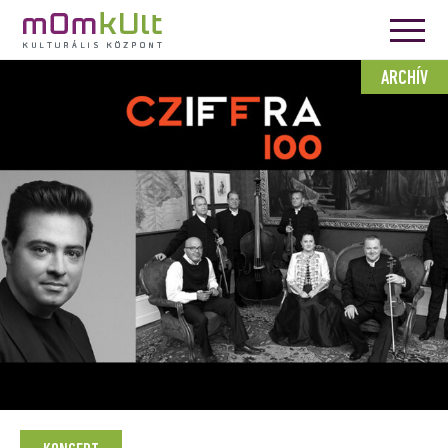
ARCHÍV