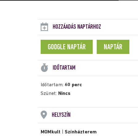
HOZZÁADÁS NAPTÁRHOZ
GOOGLE NAPTÁR
NAPTÁR
IDŐTARTAM
Időtartam:
60 perc
Szünet:
Nincs
HELYSZÍN
MOMkult
|
Színházterem