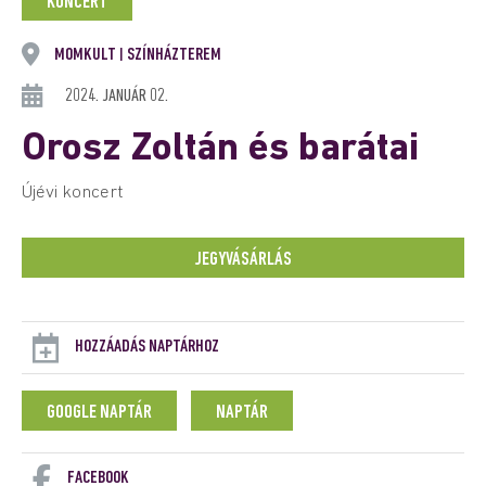
KONCERT
MOMKULT
SZÍNHÁZTEREM
|
2024. JANUÁR 02.
Orosz Zoltán és barátai
Újévi koncert
JEGYVÁSÁRLÁS
HOZZÁADÁS NAPTÁRHOZ
GOOGLE NAPTÁR
NAPTÁR
FACEBOOK