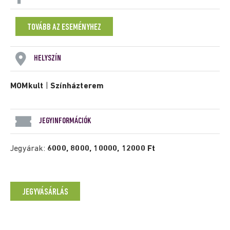
TOVÁBB AZ ESEMÉNYHEZ
HELYSZÍN
MOMkult
|
Színházterem
JEGYINFORMÁCIÓK
Jegyárak:
6000, 8000, 10000, 12000 Ft
JEGYVÁSÁRLÁS