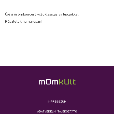
Újévi örömkoncert világklasszis virtuózokkal.
Részletek hamarosan!
IMPRESSZUM
ADATVÉDELMI TÁJÉKOZTATÓ