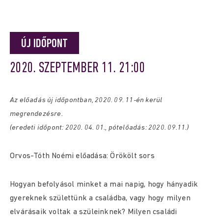
ÚJ IDŐPONT
2020. SZEPTEMBER 11. 21:00
Az előadás új időpontban, 2020. 09. 11-én kerül
megrendezésre.
(eredeti időpont: 2020. 04. 01., pótelőadás: 2020. 09.11.)
Orvos-Tóth Noémi előadása: Örökölt sors
Hogyan befolyásol minket a mai napig, hogy hányadik
gyereknek születtünk a családba, vagy hogy milyen
elvárásaik voltak a szüleinknek? Milyen családi