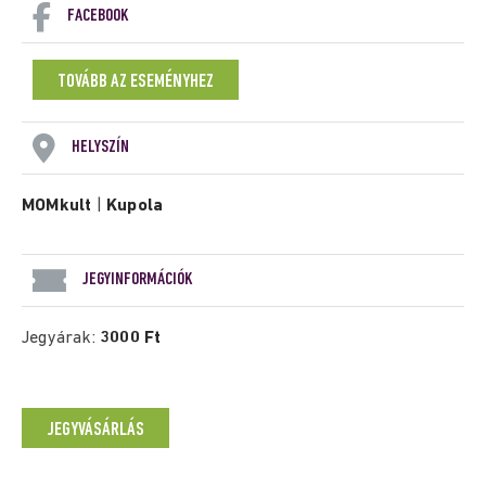
FACEBOOK
TOVÁBB AZ ESEMÉNYHEZ
HELYSZÍN
MOMkult
|
Kupola
JEGYINFORMÁCIÓK
Jegyárak:
3000 Ft
JEGYVÁSÁRLÁS