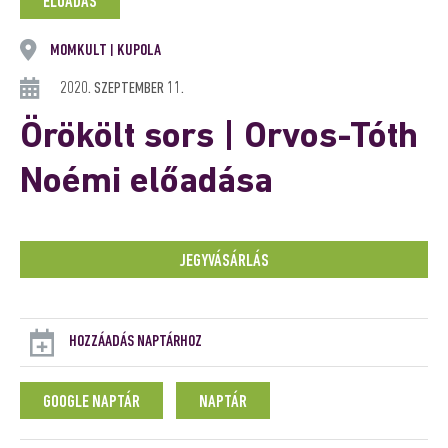
ELŐADÁS
MOMKULT
KUPOLA
|
2020. SZEPTEMBER 11.
Örökölt sors | Orvos-Tóth
Noémi előadása
JEGYVÁSÁRLÁS
HOZZÁADÁS NAPTÁRHOZ
GOOGLE NAPTÁR
NAPTÁR