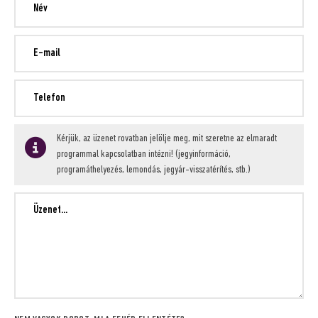
Kérjük, az üzenet rovatban jelölje meg, mit szeretne az elmaradt
programmal kapcsolatban intézni! (jegyinformáció,
programáthelyezés, lemondás, jegyár-visszatérítés, stb.)