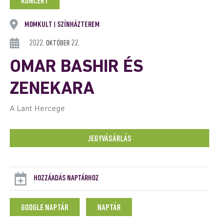
KONCERT
MOMKULT
SZÍNHÁZTEREM
|
2022. OKTÓBER 22.
OMAR BASHIR ÉS
ZENEKARA
A Lant Hercege
JEGYVÁSÁRLÁS
HOZZÁADÁS NAPTÁRHOZ
GOOGLE NAPTÁR
NAPTÁR