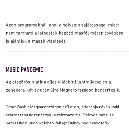
Azon programoknál, ahol a helyszín sajátosságai miatt
nem tartható a látogatók közötti másfél méter, továbbra
is ajánljuk a maszk viselését.
____________________________________________________
MUSIC PANDEMIC
Az ötszörös platina díjas világhírű lantművész és a
zenekara két év után újra Magyarországon koncertezik.
Omar Bashir Magyarországon született, édesapja révén iraki
származású údzenészek leszármazottja. Számos hazai és
nemzetközi produkcióban fellép: Quincy nyolcvanötödik