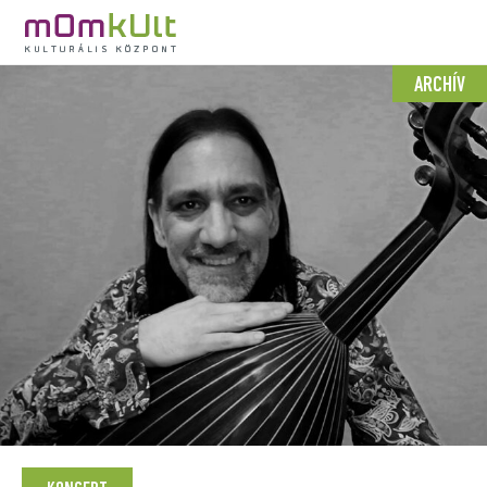
ARCHÍV