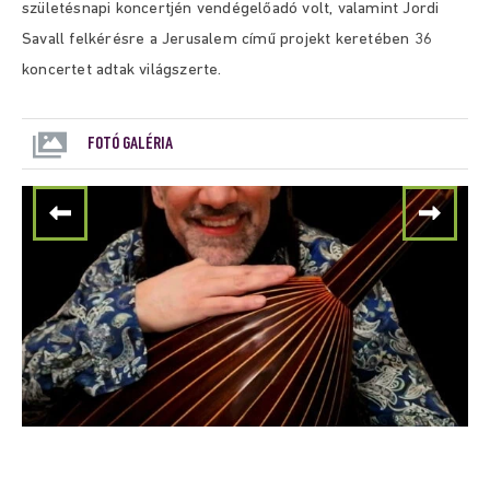
születésnapi koncertjén vendégelőadó volt, valamint Jordi
Savall felkérésre a Jerusalem című projekt keretében 36
koncertet adtak világszerte.
FOTÓ GALÉRIA