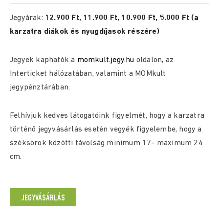
Jegyárak:
12.900 Ft, 11.900 Ft, 10.900 Ft, 5.000 Ft (a
karzatra diákok és nyugdíjasok részére)
Jegyek kaphatók a
momkult.jegy.hu
oldalon, az
Interticket hálózatában, valamint a MOMkult
jegypénztárában.
Felhívjuk kedves látogatóink figyelmét, hogy a karzatra
történő jegyvásárlás esetén vegyék figyelembe, hogy a
széksorok közötti távolság minimum 17- maximum 24
cm.
JEGYVÁSÁRLÁS