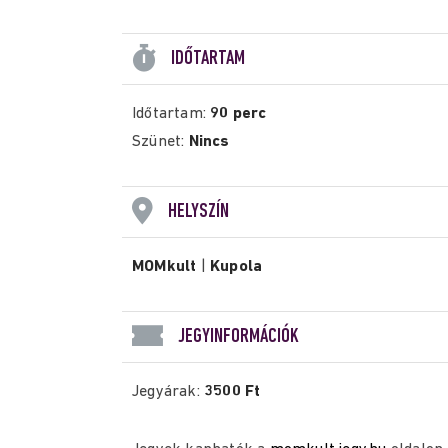
IDŐTARTAM
Időtartam:
90 perc
Szünet:
Nincs
HELYSZÍN
MOMkult
|
Kupola
JEGYINFORMÁCIÓK
Jegyárak:
3500 Ft