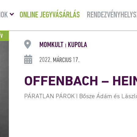
Menü
MOK
ONLINE JEGYVÁSÁRLÁS
RENDEZVÉNYHELYS
lenyitása
ÍV
MOMKULT
KUPOLA
|
2022. MÁRCIUS 17.
OFFENBACH – HEI
PÁRATLAN PÁROK I Bősze Ádám és László