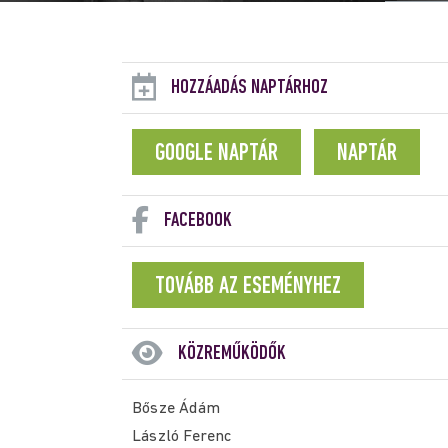
HOZZÁADÁS NAPTÁRHOZ
GOOGLE NAPTÁR
NAPTÁR
FACEBOOK
TOVÁBB AZ ESEMÉNYHEZ
KÖZREMŰKÖDŐK
Bősze Ádám
László Ferenc