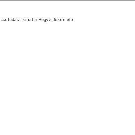
csolódást kínál a Hegyvidéken élő