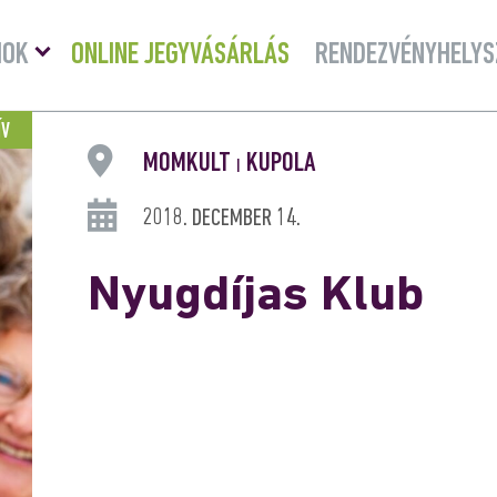
Menü
MOK
ONLINE JEGYVÁSÁRLÁS
RENDEZVÉNYHELYS
lenyitása
ÍV
MOMKULT
KUPOLA
|
2018. DECEMBER 14.
Nyugdíjas Klub