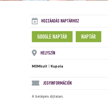
HOZZÁADÁS NAPTÁRHOZ
GOOGLE NAPTÁR
NAPTÁR
HELYSZÍN
MOMkult
|
Kupola
JEGYINFORMÁCIÓK
A belépés díjtalan.