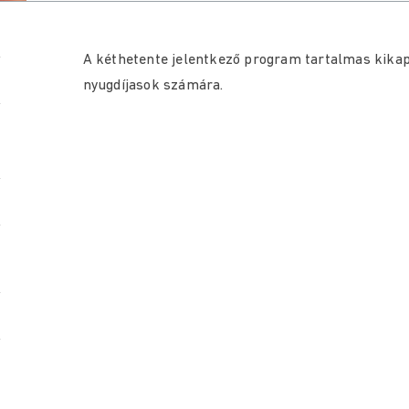
A kéthetente jelentkező program tartalmas kikap
nyugdíjasok számára.