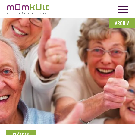
ARCHÍV