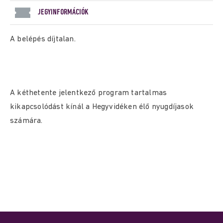
JEGYINFORMÁCIÓK
A belépés díjtalan.
A kéthetente jelentkező program tartalmas
kikapcsolódást kínál a Hegyvidéken élő nyugdíjasok
számára.