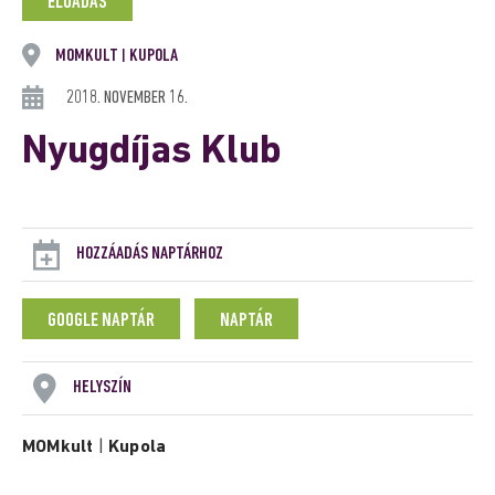
ELŐADÁS
MOMKULT
KUPOLA
|
2018. NOVEMBER 16.
Nyugdíjas Klub
HOZZÁADÁS NAPTÁRHOZ
GOOGLE NAPTÁR
NAPTÁR
HELYSZÍN
MOMkult
|
Kupola