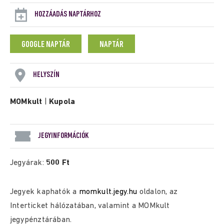
HOZZÁADÁS NAPTÁRHOZ
GOOGLE NAPTÁR
NAPTÁR
HELYSZÍN
MOMkult
|
Kupola
JEGYINFORMÁCIÓK
Jegyárak:
500 Ft
Jegyek kaphatók a
momkult.jegy.hu
oldalon, az
Interticket hálózatában, valamint a MOMkult
jegypénztárában.