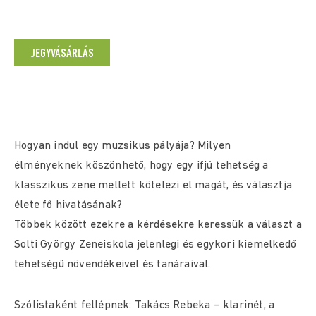
JEGYVÁSÁRLÁS
Hogyan indul egy muzsikus pályája? Milyen
élményeknek köszönhető, hogy egy ifjú tehetség a
klasszikus zene mellett kötelezi el magát, és választja
élete fő hivatásának?
Többek között ezekre a kérdésekre keressük a választ a
Solti György Zeneiskola jelenlegi és egykori kiemelkedő
tehetségű növendékeivel és tanáraival.
Szólistaként fellépnek: Takács Rebeka – klarinét, a