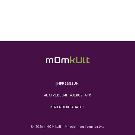
IMPRESSZUM
ADATVÉDELMI TÁJÉKOZTATÓ
KÖZÉRDEKŰ ADATOK
© 2026 | MOMkult | Minden jog fenntartva