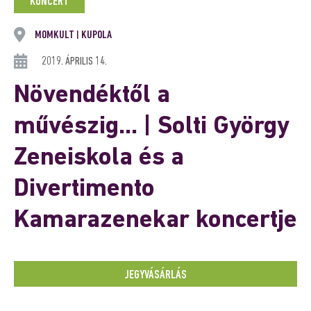
KONCERT
MOMKULT
KUPOLA
|
2019. ÁPRILIS 14.
Növendéktől a
művészig… | Solti György
Zeneiskola és a
Divertimento
Kamarazenekar koncertje
JEGYVÁSÁRLÁS