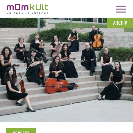
ARCHÍV