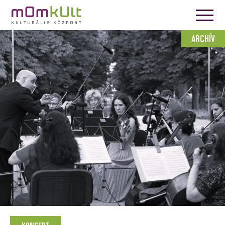
ARCHÍV