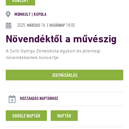
KONCERT
MOMKULT
KUPOLA
|
2025. MÁRCIUS 16. | VASÁRNAP 18:00
Növendéktől a művészig
A Solti György Zeneiskola egykori és jelenlegi
növendékeinek koncertje
JEGYVÁSÁRLÁS
HOZZÁADÁS NAPTÁRHOZ
GOOGLE NAPTÁR
NAPTÁR