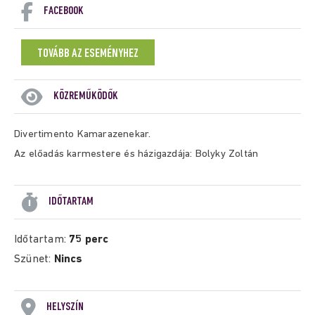
FACEBOOK
TOVÁBB AZ ESEMÉNYHEZ
KÖZREMŰKÖDŐK
Divertimento Kamarazenekar.
Az előadás karmestere és házigazdája: Bolyky Zoltán
IDŐTARTAM
Időtartam:
75 perc
Szünet:
Nincs
HELYSZÍN