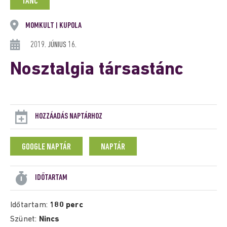
TÁNC
MOMKULT
KUPOLA
|
2019. JÚNIUS 16.
Nosztalgia társastánc
HOZZÁADÁS NAPTÁRHOZ
GOOGLE NAPTÁR
NAPTÁR
IDŐTARTAM
Időtartam:
180 perc
Szünet:
Nincs