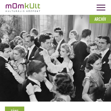
ARCHÍV