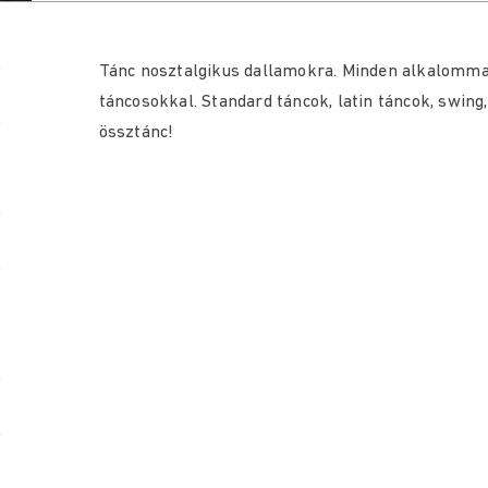
Tánc nosztalgikus dallamokra. Minden alkalomma
táncosokkal. Standard táncok, latin táncok, swing,
össztánc!