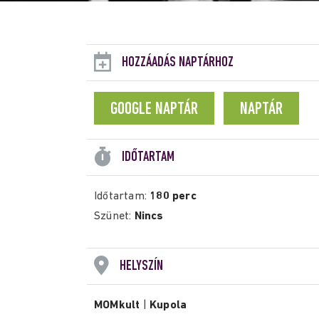
HOZZÁADÁS NAPTÁRHOZ
GOOGLE NAPTÁR
NAPTÁR
IDŐTARTAM
Időtartam:
180 perc
Szünet:
Nincs
HELYSZÍN
MOMkult
|
Kupola