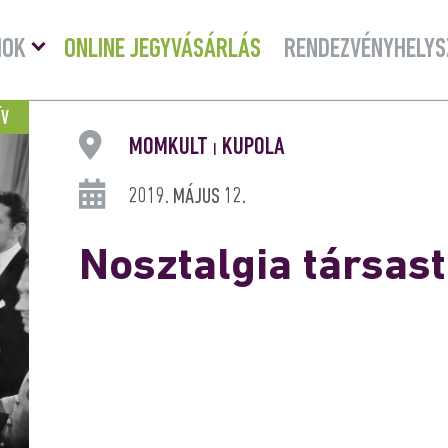
Menü
MOK
ONLINE JEGYVÁSÁRLÁS
RENDEZVÉNYHELYS
lenyitása
ÍV
MOMKULT
KUPOLA
|
2019. MÁJUS 12.
Nosztalgia társas