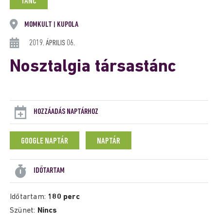
TÁNC
MOMKULT
KUPOLA
|
2019. ÁPRILIS 06.
Nosztalgia társastánc
HOZZÁADÁS NAPTÁRHOZ
GOOGLE NAPTÁR
NAPTÁR
IDŐTARTAM
Időtartam:
180 perc
Szünet:
Nincs