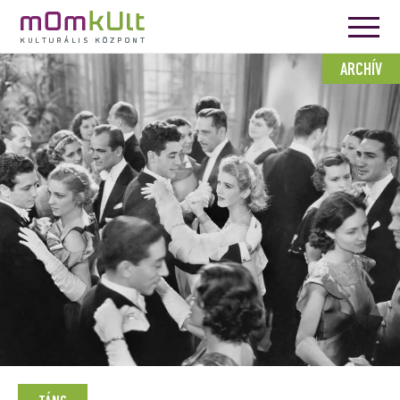
ARCHÍV