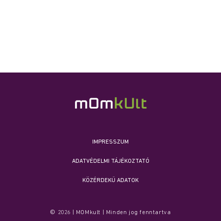
IMPRESSZUM
ADATVÉDELMI TÁJÉKOZTATÓ
KÖZÉRDEKŰ ADATOK
© 2026 | MOMkult | Minden jog fenntartva