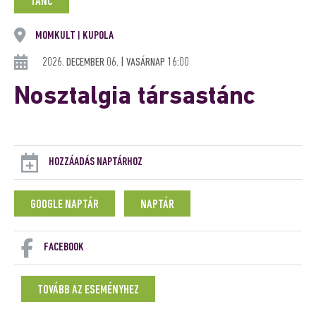
TÁNC
MOMKULT
KUPOLA
|
2026. DECEMBER 06. | VASÁRNAP 16:00
Nosztalgia társastánc
HOZZÁADÁS NAPTÁRHOZ
GOOGLE NAPTÁR
NAPTÁR
FACEBOOK
TOVÁBB AZ ESEMÉNYHEZ