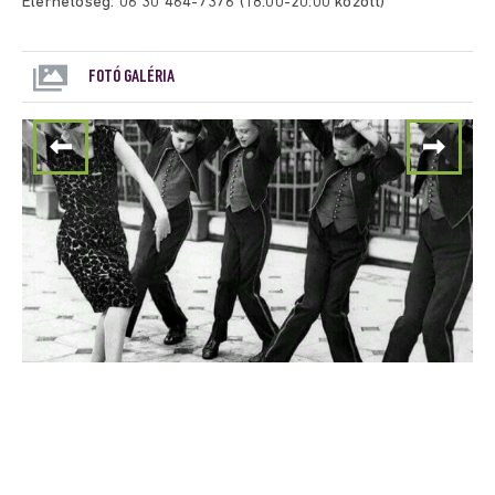
Elérhetőség: 06 30 464-7376 (18:00-20:00 között)
FOTÓ GALÉRIA