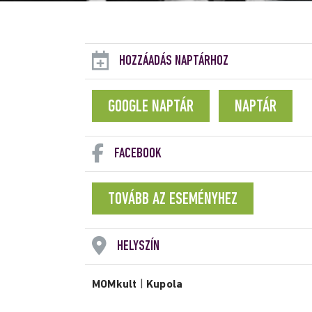
HOZZÁADÁS NAPTÁRHOZ
GOOGLE NAPTÁR
NAPTÁR
FACEBOOK
TOVÁBB AZ ESEMÉNYHEZ
HELYSZÍN
MOMkult
|
Kupola