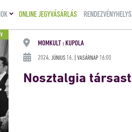
Menü
MOK
ONLINE JEGYVÁSÁRLÁS
RENDEZVÉNYHELYS
lenyitása
ÍV
MOMKULT
KUPOLA
|
2024. JÚNIUS 16. | VASÁRNAP 16:00
Nosztalgia társas