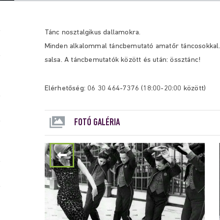
Tánc nosztalgikus dallamokra.
Minden alkalommal táncbemutató amatőr táncosokkal. St
salsa. A táncbemutatók között és után: össztánc!
Elérhetőség: 06 30 464-7376 (18:00-20:00 között)
FOTÓ GALÉRIA