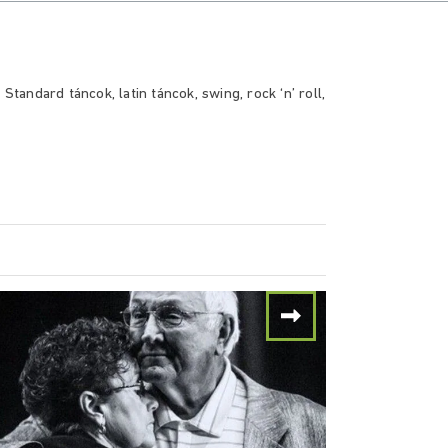
andard táncok, latin táncok, swing, rock ‘n’ roll,