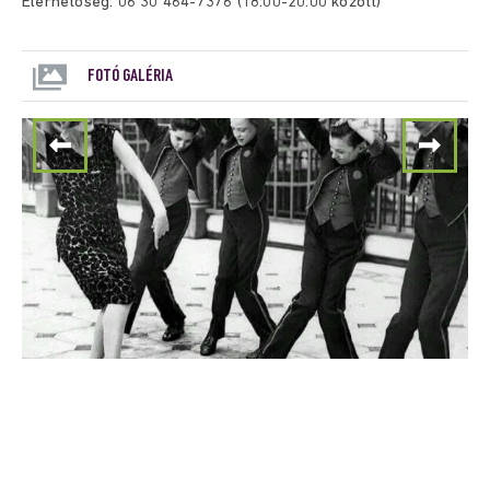
Elérhetőség: 06 30 464-7376 (18:00-20:00 között)
FOTÓ GALÉRIA