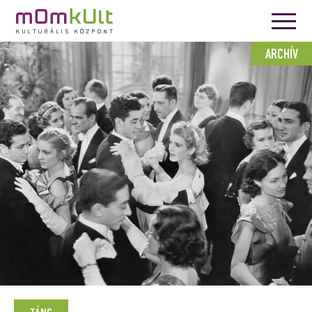
ARCHÍV