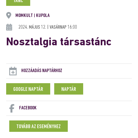
TÁNC
MOMKULT
KUPOLA
|
2024. MÁJUS 12. | VASÁRNAP 16:00
Nosztalgia társastánc
HOZZÁADÁS NAPTÁRHOZ
GOOGLE NAPTÁR
NAPTÁR
FACEBOOK
TOVÁBB AZ ESEMÉNYHEZ