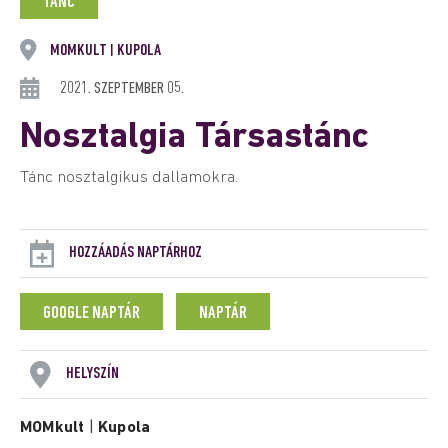
TÁNC
MOMKULT
KUPOLA
|
2021. SZEPTEMBER 05.
Nosztalgia Társastánc
Tánc nosztalgikus dallamokra.
HOZZÁADÁS NAPTÁRHOZ
GOOGLE NAPTÁR
NAPTÁR
HELYSZÍN
MOMkult
|
Kupola