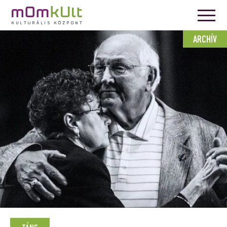
ARCHÍV