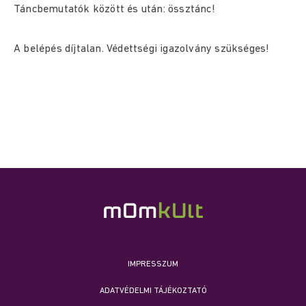
Táncbemutatók között és után: össztánc!
A belépés díjtalan. Védettségi igazolvány szükséges!
IMPRESSZUM
ADATVÉDELMI TÁJÉKOZTATÓ