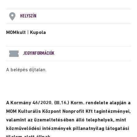
HELYSZÍN
MOMkult
|
Kupola
JEGYINFORMÁCIÓK
A belépés díjtalan.
A Kormány 46/2020. (III.16.) Korm. rendelete alapján a
MOM Kulturális Központ Nonprofit Kft tagintézményei,
valamint az üzemeltetésében álló telephelyek, mint
közművelődési intézmények pillanatnyilag látogatási