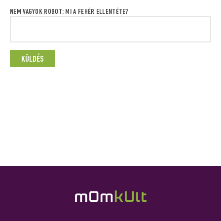
NEM VAGYOK ROBOT: MI A FEHÉR ELLENTÉTE?