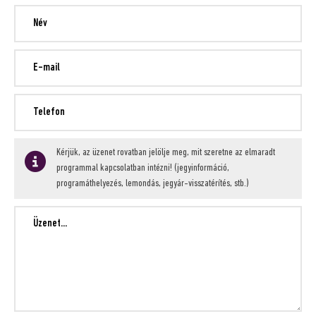
Kérjük, az üzenet rovatban jelölje meg, mit szeretne az elmaradt
programmal kapcsolatban intézni! (jegyinformáció,
programáthelyezés, lemondás, jegyár-visszatérítés, stb.)