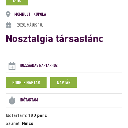
TÁNC
MOMKULT
KUPOLA
|
2020. MÁJUS 10.
Nosztalgia társastánc
HOZZÁADÁS NAPTÁRHOZ
GOOGLE NAPTÁR
NAPTÁR
IDŐTARTAM
Időtartam:
180 perc
Szünet:
Nincs