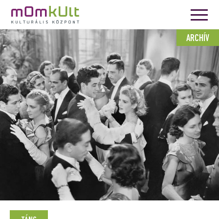
ARCHÍV