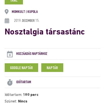
TÁNC
MOMKULT
KUPOLA
|
2019. DECEMBER 15.
Nosztalgia társastánc
HOZZÁADÁS NAPTÁRHOZ
GOOGLE NAPTÁR
NAPTÁR
IDŐTARTAM
Időtartam:
180 perc
Szünet:
Nincs