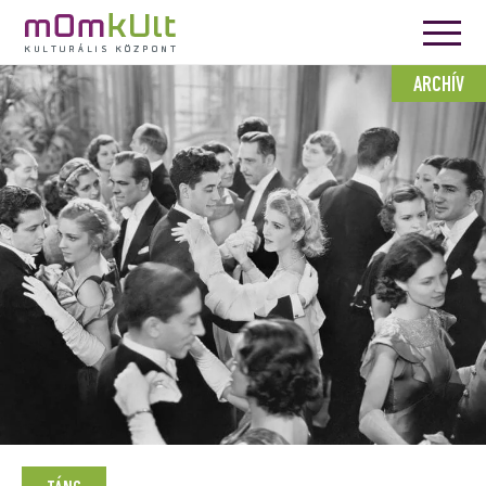
ARCHÍV